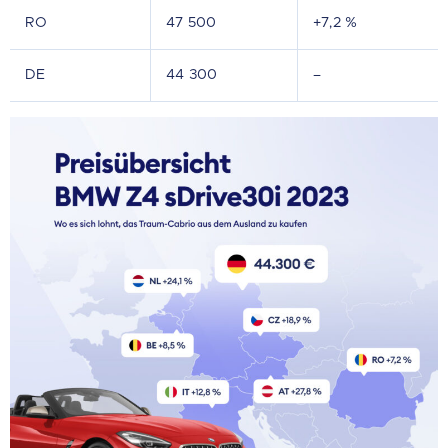
RO
47 500
+7,2 %
DE
44 300
–