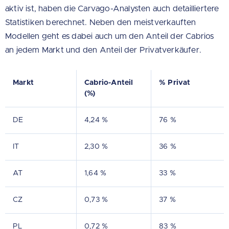
aktiv ist, haben die Carvago-Analysten auch detailliertere
Statistiken berechnet. Neben den meistverkauften
Modellen geht es dabei auch um den Anteil der Cabrios
an jedem Markt und den Anteil der Privatverkäufer.
Markt
Cabrio-Anteil
% Privat
(%)
DE
4,24 %
76 %
IT
2,30 %
36 %
AT
1,64 %
33 %
CZ
0,73 %
37 %
PL
0,72 %
83 %