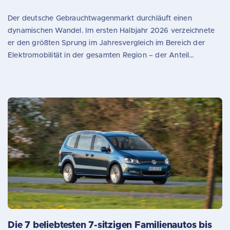
Elektroautos in der Region
Der deutsche Gebrauchtwagenmarkt durchläuft einen
dynamischen Wandel. Im ersten Halbjahr 2026 verzeichnete
er den größten Sprung im Jahresvergleich im Bereich der
Elektromobilität in der gesamten Region – der Anteil…
Die 7 beliebtesten 7-sitzigen Familienautos bis