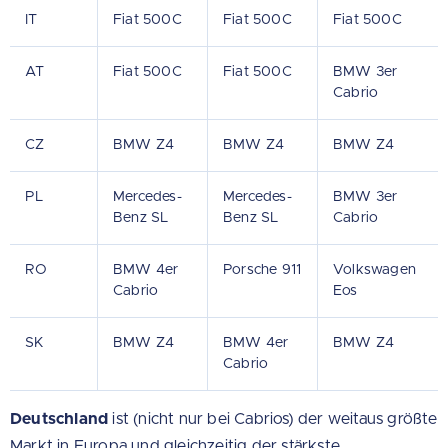
IT
Fiat 500C
Fiat 500C
Fiat 500C
AT
Fiat 500C
Fiat 500C
BMW 3er
Cabrio
CZ
BMW Z4
BMW Z4
BMW Z4
PL
Mercedes-
Mercedes-
BMW 3er
Benz SL
Benz SL
Cabrio
RO
BMW 4er
Porsche 911
Volkswagen
Cabrio
Eos
SK
BMW Z4
BMW 4er
BMW Z4
Cabrio
Deutschland
ist (nicht nur bei Cabrios) der weitaus größte
Markt in Europa und gleichzeitig der stärkste