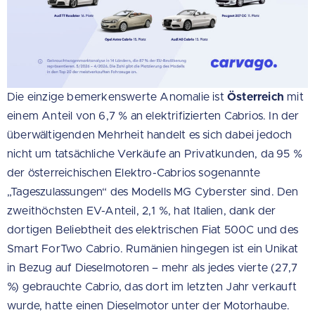
Die einzige bemerkenswerte Anomalie ist
Österreich
mit
einem Anteil von 6,7 % an elektrifizierten Cabrios. In der
überwältigenden Mehrheit handelt es sich dabei jedoch
nicht um tatsächliche Verkäufe an Privatkunden, da 95 %
der österreichischen Elektro-Cabrios sogenannte
„Tageszulassungen“ des Modells MG Cyberster sind. Den
zweithöchsten EV-Anteil, 2,1 %, hat Italien, dank der
dortigen Beliebtheit des elektrischen Fiat 500C und des
Smart ForTwo Cabrio. Rumänien hingegen ist ein Unikat
in Bezug auf Dieselmotoren – mehr als jedes vierte (27,7
%) gebrauchte Cabrio, das dort im letzten Jahr verkauft
wurde, hatte einen Dieselmotor unter der Motorhaube.