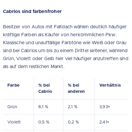
Cabrios sind farbenfroher
Besitzer von Autos mit Faltdach wählen deutlich häufiger
kräftige Farben als Käufer von herkömmlichen Pkw.
Klassische und unauffällige Farbtöne wie Weiß oder Grau
sind bei Cabrios um bis zu einem Drittel seltener, während
Grün, Violett oder Gelb hier viel häufiger anzutreffen sind
als auf dem restlichen Markt.
Farbe
% bei
% bei
Verhältnis
Cabrio
anderen
Grün
8,1 %
2,1 %
3,93×
Violett
0,5 %
0,2 %
2,41×