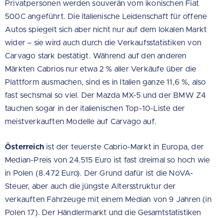
Privatpersonen werden souverän vom ikonischen Fiat
500C angeführt. Die italienische Leidenschaft für offene
Autos spiegelt sich aber nicht nur auf dem lokalen Markt
wider – sie wird auch durch die Verkaufsstatistiken von
Carvago stark bestätigt. Während auf den anderen
Märkten Cabrios nur etwa 2 % aller Verkäufe über die
Plattform ausmachen, sind es in Italien ganze 11,6 %, also
fast sechsmal so viel. Der Mazda MX-5 und der BMW Z4
tauchen sogar in der italienischen Top-10-Liste der
meistverkauften Modelle auf Carvago auf.
Österreich
ist der teuerste Cabrio-Markt in Europa, der
Median-Preis von 24.515 Euro ist fast dreimal so hoch wie
in Polen (8.472 Euro). Der Grund dafür ist die NoVA-
Steuer, aber auch die jüngste Altersstruktur der
verkauften Fahrzeuge mit einem Median von 9 Jahren (in
Polen 17). Der Händlermarkt und die Gesamtstatistiken