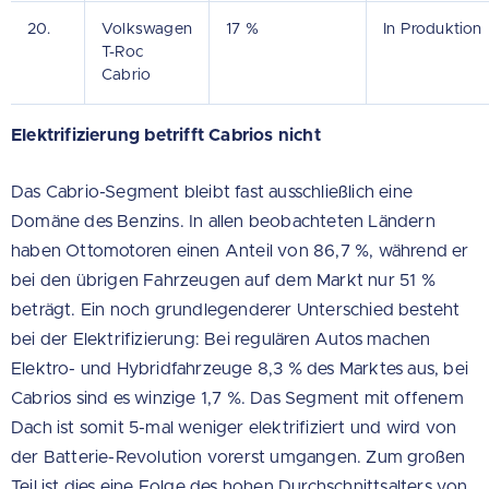
20.
Volkswagen
17 %
In Produktion
T-Roc
Cabrio
Elektrifizierung betrifft Cabrios nicht
Das Cabrio-Segment bleibt fast ausschließlich eine
Domäne des Benzins. In allen beobachteten Ländern
haben Ottomotoren einen Anteil von 86,7 %, während er
bei den übrigen Fahrzeugen auf dem Markt nur 51 %
beträgt. Ein noch grundlegenderer Unterschied besteht
bei der Elektrifizierung: Bei regulären Autos machen
Elektro- und Hybridfahrzeuge 8,3 % des Marktes aus, bei
Cabrios sind es winzige 1,7 %. Das Segment mit offenem
Dach ist somit 5-mal weniger elektrifiziert und wird von
der Batterie-Revolution vorerst umgangen. Zum großen
Teil ist dies eine Folge des hohen Durchschnittsalters von