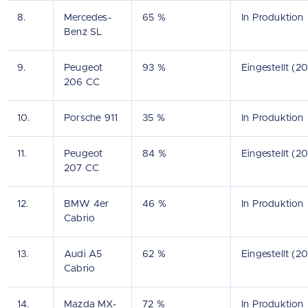
8.
Mercedes-
65 %
In Produktion
Benz SL
9.
Peugeot
93 %
Eingestellt (2
206 CC
10.
Porsche 911
35 %
In Produktion
11.
Peugeot
84 %
Eingestellt (2
207 CC
12.
BMW 4er
46 %
In Produktion
Cabrio
13.
Audi A5
62 %
Eingestellt (2
Cabrio
14.
Mazda MX-
72 %
In Produktion