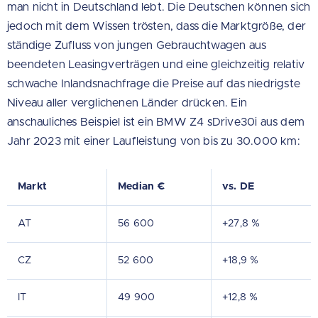
man nicht in Deutschland lebt. Die Deutschen können sich
jedoch mit dem Wissen trösten, dass die Marktgröße, der
ständige Zufluss von jungen Gebrauchtwagen aus
beendeten Leasingverträgen und eine gleichzeitig relativ
schwache Inlandsnachfrage die Preise auf das niedrigste
Niveau aller verglichenen Länder drücken. Ein
anschauliches Beispiel ist ein BMW Z4 sDrive30i aus dem
Jahr 2023 mit einer Laufleistung von bis zu 30.000 km:
Markt
Median €
vs. DE
AT
56 600
+27,8 %
CZ
52 600
+18,9 %
IT
49 900
+12,8 %