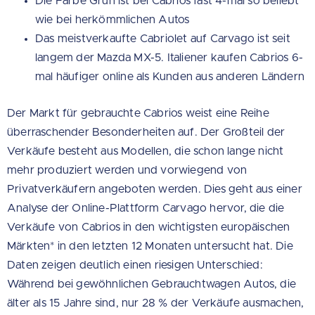
Die Farbe Grün ist bei Cabrios fast 4-mal so beliebt
wie bei herkömmlichen Autos
Das meistverkaufte Cabriolet auf Carvago ist seit
langem der Mazda MX-5. Italiener kaufen Cabrios 6-
mal häufiger online als Kunden aus anderen Ländern
Der Markt für gebrauchte Cabrios weist eine Reihe
überraschender Besonderheiten auf. Der Großteil der
Verkäufe besteht aus Modellen, die schon lange nicht
mehr produziert werden und vorwiegend von
Privatverkäufern angeboten werden. Dies geht aus einer
Analyse der Online-Plattform Carvago hervor, die die
Verkäufe von Cabrios in den wichtigsten europäischen
Märkten* in den letzten 12 Monaten untersucht hat. Die
Daten zeigen deutlich einen riesigen Unterschied:
Während bei gewöhnlichen Gebrauchtwagen Autos, die
älter als 15 Jahre sind, nur 28 % der Verkäufe ausmachen,