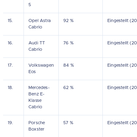
5
15.
Opel Astra
92 %
Eingestellt (2
Cabrio
16.
Audi TT
76 %
Eingestellt (2
Cabrio
17.
Volkswagen
84 %
Eingestellt (20
Eos
18.
Mercedes-
62 %
Eingestellt (2
Benz E-
Klasse
Cabrio
19.
Porsche
57 %
Eingestellt (2
Boxster