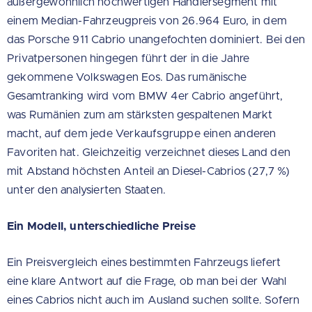
außergewöhnlich hochwertigen Händlersegment mit
einem Median-Fahrzeugpreis von 26.964 Euro, in dem
das Porsche 911 Cabrio unangefochten dominiert. Bei den
Privatpersonen hingegen führt der in die Jahre
gekommene Volkswagen Eos. Das rumänische
Gesamtranking wird vom BMW 4er Cabrio angeführt,
was Rumänien zum am stärksten gespaltenen Markt
macht, auf dem jede Verkaufsgruppe einen anderen
Favoriten hat. Gleichzeitig verzeichnet dieses Land den
mit Abstand höchsten Anteil an Diesel-Cabrios (27,7 %)
unter den analysierten Staaten.
Ein Modell, unterschiedliche Preise
Ein Preisvergleich eines bestimmten Fahrzeugs liefert
eine klare Antwort auf die Frage, ob man bei der Wahl
eines Cabrios nicht auch im Ausland suchen sollte. Sofern