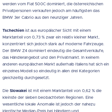
werden vom Fiat 500C dominiert, die österreichischen
Privatpersonen verkaufen jedoch am häufigsten das
BMW 3er Cabrio aus den neunziger Jahren.
Tschechien
ist aus europäischer Sicht mit einem
Marktanteil von 0,73 % zwar ein relativ kleiner Markt,
konzentriert sich jedoch stark auf moderne Fahrzeuge.
Der BMW Z4 dominiert eindeutig die Gesamtverkäufe,
das Händlerangebot und den Privatmarkt. In keinem
anderen europäischen Markt außerhalb Italiens hat sich ein
einzelnes Modell so eindeutig in allen drei Kategorien
gleichzeitig durchgesetzt.
Die
Slowakei
ist mit einem Marktanteil von 0,62 % die
kleinste der sieben beobachteten Regionen. Eine
wesentliche lokale Anomalie ist jedoch der nahezu
identische Median-Preis bei Händlern und