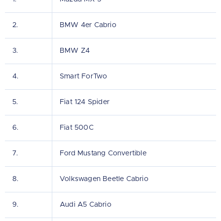
2.
BMW 4er Cabrio
3.
BMW Z4
4.
Smart ForTwo
5.
Fiat 124 Spider
6.
Fiat 500C
7.
Ford Mustang Convertible
8.
Volkswagen Beetle Cabrio
9.
Audi A5 Cabrio