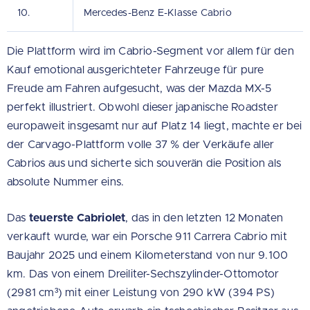
10.
Mercedes-Benz E-Klasse Cabrio
Die Plattform wird im Cabrio-Segment vor allem für den
Kauf emotional ausgerichteter Fahrzeuge für pure
Freude am Fahren aufgesucht, was der Mazda MX-5
perfekt illustriert. Obwohl dieser japanische Roadster
europaweit insgesamt nur auf Platz 14 liegt, machte er bei
der Carvago-Plattform volle 37 % der Verkäufe aller
Cabrios aus und sicherte sich souverän die Position als
absolute Nummer eins.
Das
teuerste Cabriolet
, das in den letzten 12 Monaten
verkauft wurde, war ein Porsche 911 Carrera Cabrio mit
Baujahr 2025 und einem Kilometerstand von nur 9.100
km. Das von einem Dreiliter-Sechszylinder-Ottomotor
(2981 cm³) mit einer Leistung von 290 kW (394 PS)