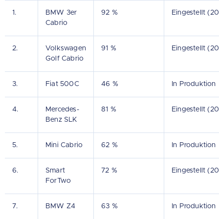
1.
BMW 3er
92 %
Eingestellt (20
Cabrio
2.
Volkswagen
91 %
Eingestellt (2
Golf Cabrio
3.
Fiat 500C
46 %
In Produktion
4.
Mercedes-
81 %
Eingestellt (2
Benz SLK
5.
Mini Cabrio
62 %
In Produktion
6.
Smart
72 %
Eingestellt (2
ForTwo
7.
BMW Z4
63 %
In Produktion