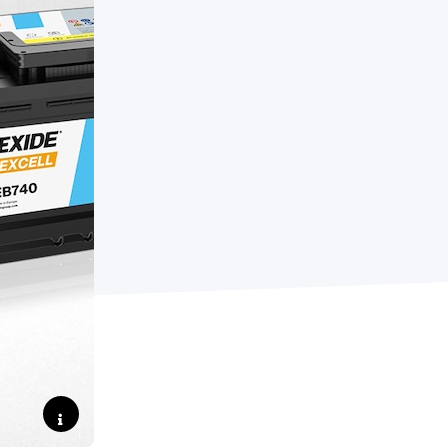
Foto: