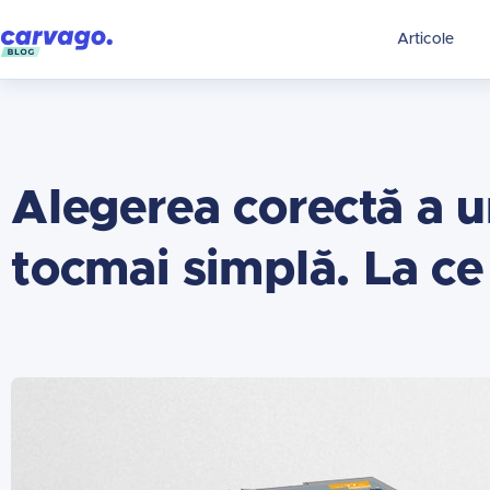
Articole
Alegerea corectă a u
tocmai simplă. La ce 