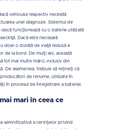
 dacă vehiculul respectiv necesită
ectuarea unei diagnoze. Sistemul de
 dacă funcţionează cu o baterie utilizată
nsecinţă. Dacă este necesară
 nu doar o durată de viaţă redusă a
or de la bord. De mulţi ani, această
 tot mai multe mărci, inclusiv din
. De asemenea, trebuie să reţineţi că
 producători de renume, utilizate în
ţi în procesul de înregistrare a bateriei.
 mai mari în ceea ce
a semnificativă a cerinţelor privind