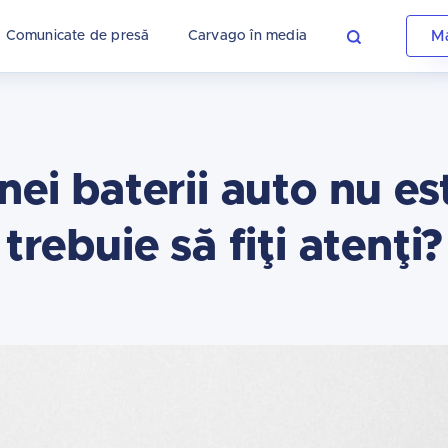
Ma
Comunicate de presă
Carvago în media
nei baterii auto nu es
trebuie să fiţi atenţi?