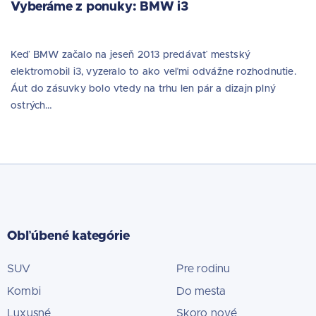
Vyberáme z ponuky: BMW i3
Keď BMW začalo na jeseň 2013 predávať mestský
elektromobil i3, vyzeralo to ako veľmi odvážne rozhodnutie.
Áut do zásuvky bolo vtedy na trhu len pár a dizajn plný
ostrých…
Obľúbené kategórie
SUV
Pre rodinu
Kombi
Do mesta
Luxusné
Skoro nové