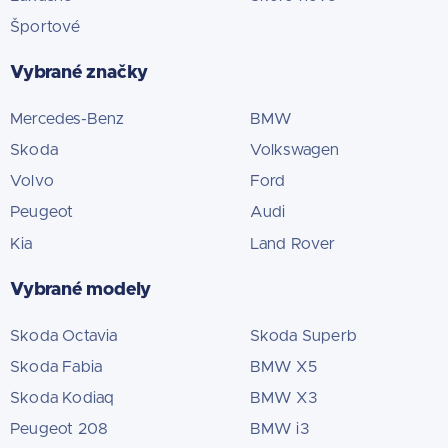
Športové
Vybrané značky
Mercedes-Benz
BMW
Skoda
Volkswagen
Volvo
Ford
Peugeot
Audi
Kia
Land Rover
Vybrané modely
Skoda Octavia
Skoda Superb
Skoda Fabia
BMW X5
Skoda Kodiaq
BMW X3
Peugeot 208
BMW i3