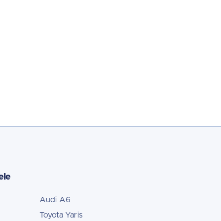
ele
Audi A6
Toyota Yaris