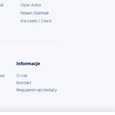
at
Opel Astra
Nissan Qashqai
Kia cee’d / Ceed
Informacje
owa
O nas
Kontakt
Regulamin sprzedaży