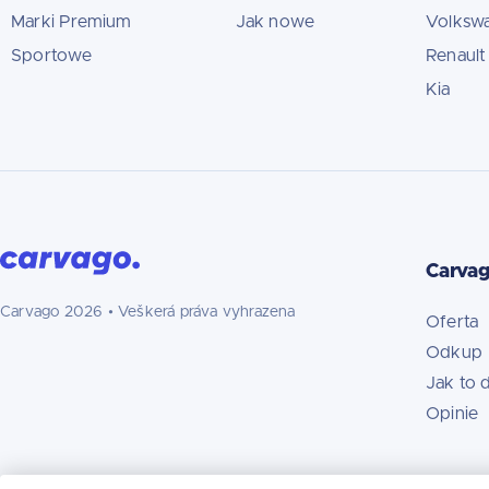
Marki Premium
Jak nowe
Volksw
Sportowe
Renault
Kia
Carva
Carvago
2026
• Veškerá práva vyhrazena
Oferta
Odkup
Jak to d
Opinie