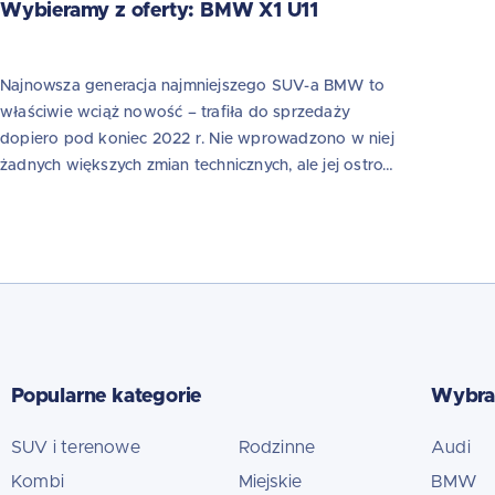
Wybieramy z oferty: BMW X1 U11
Najnowsza generacja najmniejszego SUV-a BMW to
właściwie wciąż nowość – trafiła do sprzedaży
dopiero pod koniec 2022 r. Nie wprowadzono w niej
żadnych większych zmian technicznych, ale jej ostro…
Popularne kategorie
Wybra
SUV i terenowe
Rodzinne
Audi
Kombi
Miejskie
BMW