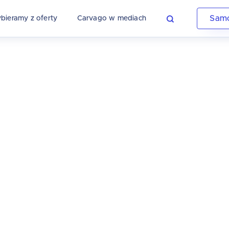
Sam
bieramy z oferty
Carvago w mediach