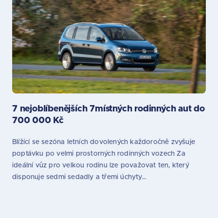
7 nejoblíbenějších 7místných rodinných aut do
700 000 Kč
Blížící se sezóna letních dovolených každoročně zvyšuje
poptávku po velmi prostorných rodinných vozech Za
ideální vůz pro velkou rodinu lze považovat ten, který
disponuje sedmi sedadly a třemi úchyty…