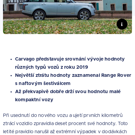
Carvago představuje srovnání vývoje hodnoty
různých typů vozů z roku 2019
Největší ztrátu hodnoty zaznamenal Range Rover
s naftovým šestiválcem
Až překvapivě dobře drží svou hodnotu malé
kompaktní vozy
Při usednutí do nového vozu a ujetí prvních kilometrů
ztrácí vozidlo zpravidla deset procent své hodnoty. Toto
letité pravidlo narušil až extrémní výpadek v dodávkách