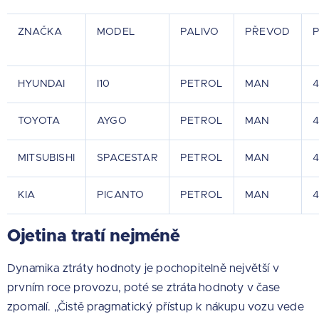
ZNAČKA
MODEL
PALIVO
PŘEVOD
HYUNDAI
I10
PETROL
MAN
TOYOTA
AYGO
PETROL
MAN
MITSUBISHI
SPACESTAR
PETROL
MAN
KIA
PICANTO
PETROL
MAN
Ojetina tratí nejméně
Dynamika ztráty hodnoty je pochopitelně největší v
prvním roce provozu, poté se ztráta hodnoty v čase
zpomalí. „Čistě pragmatický přístup k nákupu vozu vede