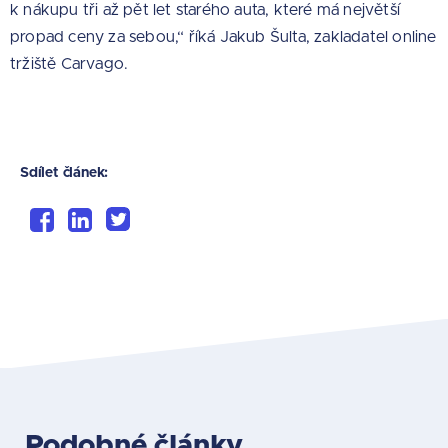
k nákupu tři až pět let starého auta, které má největší
propad ceny za sebou,“ říká Jakub Šulta, zakladatel online
tržiště Carvago.
Sdílet článek:
Podobné články