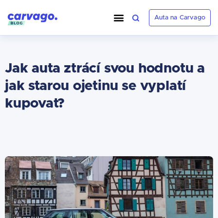
Auta na Carvago
Jak auta ztrácí svou hodnotu a
jak starou ojetinu se vyplatí
kupovat?