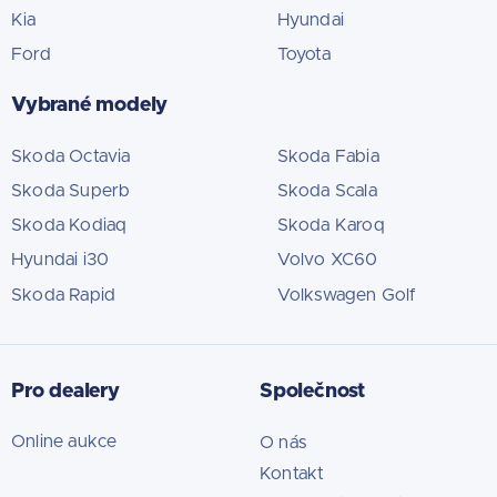
Kia
Hyundai
Ford
Toyota
Vybrané modely
Skoda Octavia
Skoda Fabia
Skoda Superb
Skoda Scala
Skoda Kodiaq
Skoda Karoq
Hyundai i30
Volvo XC60
Skoda Rapid
Volkswagen Golf
Pro dealery
Společnost
Online aukce
O nás
Kontakt