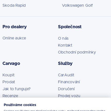
Skoda Rapid
Volkswagen Golf
Pro dealery
Společnost
Online aukce
O nás
Kontakt
Obchodní podmínky
Carvago
Služby
Koupit
CarAudit
Prodat
Financování
Jak to funguje?
Doručení
Recenze
Prodej vozu
Používáme cookies