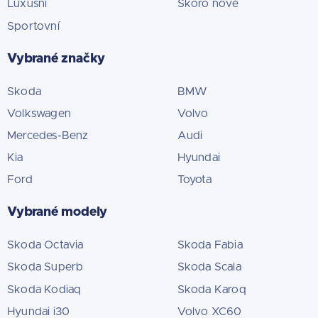
Luxusní
Skoro nové
Sportovní
Vybrané značky
Skoda
BMW
Volkswagen
Volvo
Mercedes-Benz
Audi
Kia
Hyundai
Ford
Toyota
Vybrané modely
Skoda Octavia
Skoda Fabia
Skoda Superb
Skoda Scala
Skoda Kodiaq
Skoda Karoq
Hyundai i30
Volvo XC60