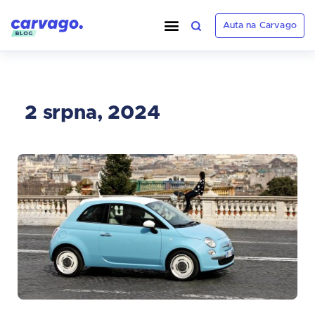
Auta na Carvago
2 srpna, 2024