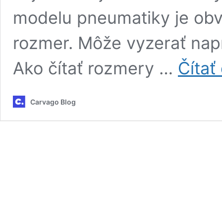
modelu pneumatiky je obv
rozmer. Môže vyzerať napr
Ako čítať rozmery …
Čítať
Carvago Blog