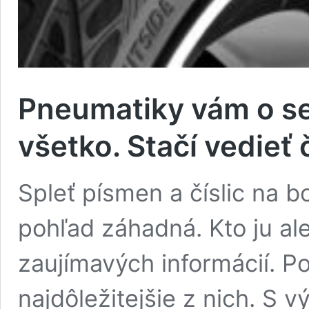
Pneumatiky vám o se
všetko. Stačí vedieť 
Spleť písmen a číslic na 
pohľad záhadná. Kto ju ale v
zaujímavých informácií. P
najdôležitejšie z nich. S