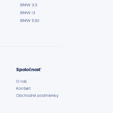
BMW X3
BMW i3
BMW 530
Spoločnosť
O nás
Kontakt
Obchodné podmienky