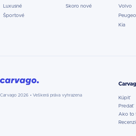
Luxusné
Skoro nové
Volvo
Športové
Peugeo
Kia
Carva
Carvago
2026
• Veškerá práva vyhrazena
Kúpiť
Predať
Ako to 
Recenz